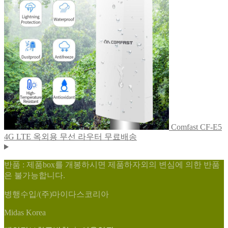
Comfast CF-E5
4G LTE 옥외용 무선 라우터 무료배송
반품 : 제품box를 개봉하시면 제품하자외의 변심에 의한 반품
은 불가능합니다.
병행수입/(주)마이다스코리아
Midas Korea