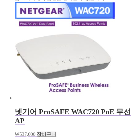
넷기어 ProSAFE WAC720 PoE 무선
AP
₩
537,000
장바구니