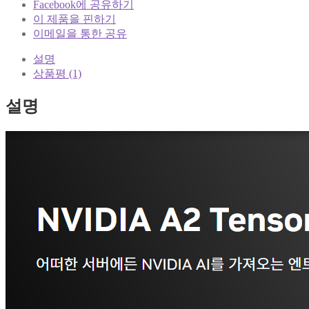
Facebook에 공유하기
이 제품을 핀하기
이메일을 통한 공유
설명
상품평 (1)
설명