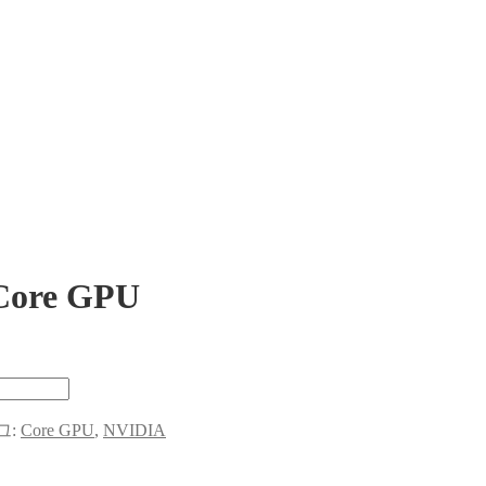
 Core GPU
그:
Core GPU
,
NVIDIA