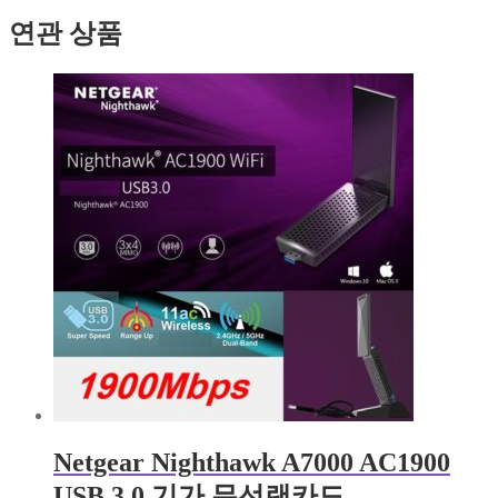
연관 상품
Netgear Nighthawk A7000 AC1900
USB 3.0 기가 무선랜카드