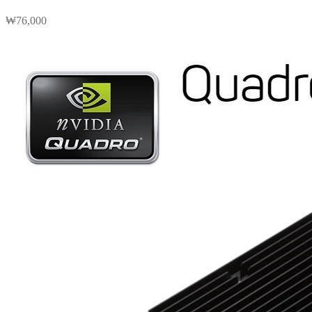
₩
76,000