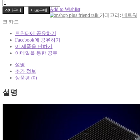
Add to Wishlist
장바구니
바로구매
카테고리:
네트워
크 카드
트위터에 공유하기
Facebook에 공유하기
이 제품을 핀하기
이메일을 통한 공유
설명
추가 정보
상품평 (0)
설명