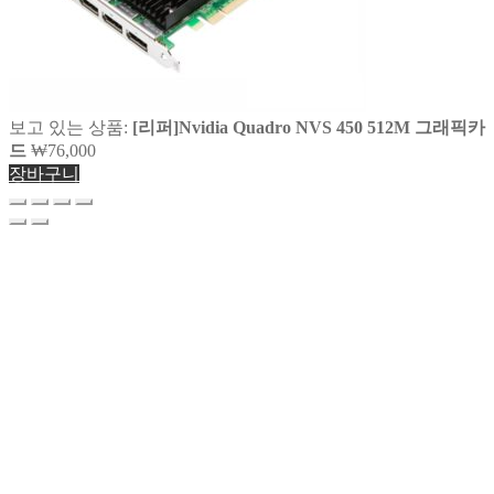
보고 있는 상품:
[리퍼]Nvidia Quadro NVS 450 512M 그래픽카
드
₩
76,000
장바구니