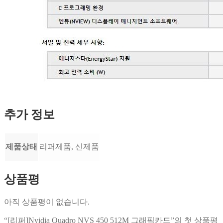
추가 정보
제품상태
리퍼제품, 신제품
상품평
아직 상품평이 없습니다.
“[리퍼]Nvidia Quadro NVS 450 512M 그래픽카드”의 첫 상품평