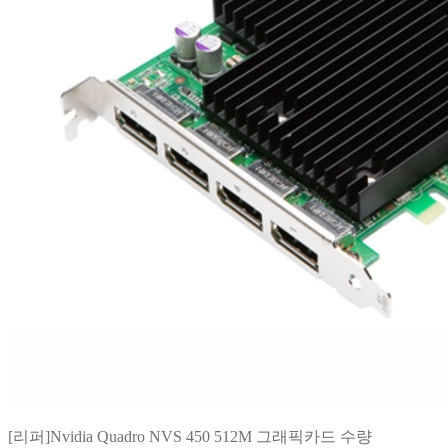
[리퍼]Nvidia Quadro NVS 450 512M 그래픽카드 수량