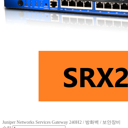
Juniper Networks Services Gateway 240H2 / 방화벽 / 보안장비