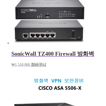
SonicWall TZ400 Firewall 방화벽
₩
1,518,000
장바구니