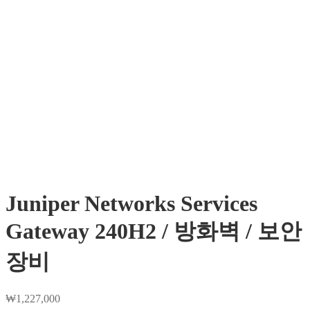
Juniper Networks Services
Gateway 240H2 / 방화벽 / 보안
장비
₩
1,227,000