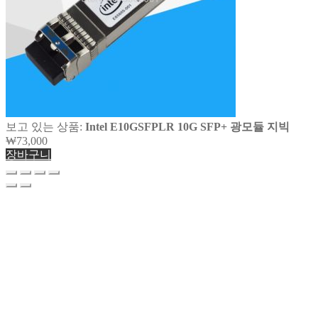
보고 있는 상품:
Intel E10GSFPLR 10G SFP+ 광모듈 지빅
₩
73,000
장바구니