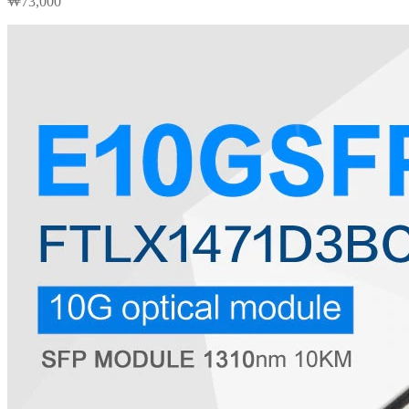
₩
73,000