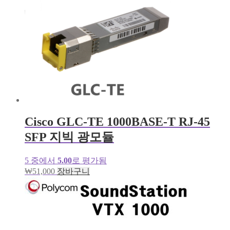
Cisco GLC-TE 1000BASE-T RJ-45
SFP 지빅 광모듈
5 중에서
5.00
로 평가됨
₩
51,000
장바구니