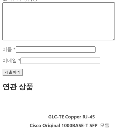
이름
*
이메일
*
연관 상품