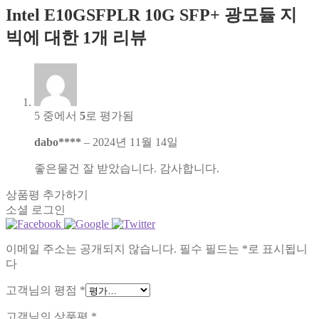
Intel E10GSFPLR 10G SFP+ 광모듈 지
빅
에 대한 1개 리뷰
5 중에서
5
로 평가됨
dabo****
–
2024년 11월 14일
좋은물건 잘 받았습니다. 감사합니다.
상품평 추가하기
소셜 로그인
이메일 주소는 공개되지 않습니다.
필수 필드는
*
로 표시됩니
다
고객님의 평점
*
고객님의 상품평
*