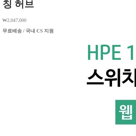
칭 허브
₩
2,047,000
무료배송 / 국내 CS 지원