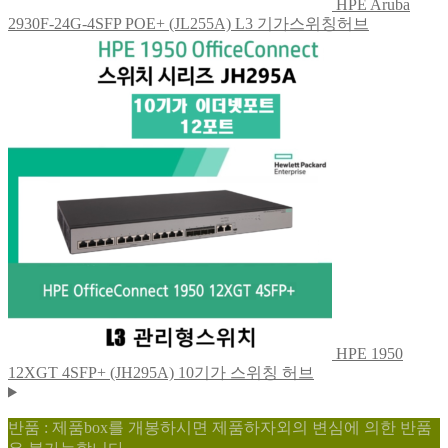
HPE Aruba
2930F-24G-4SFP POE+ (JL255A) L3 기가스위칭허브
HPE 1950
12XGT 4SFP+ (JH295A) 10기가 스위칭 허브
반품 : 제품box를 개봉하시면 제품하자외의 변심에 의한 반품