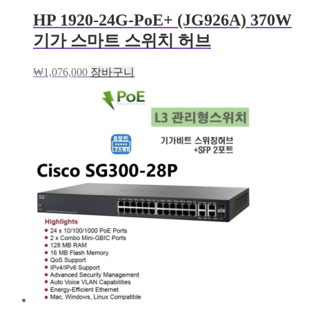
HP 1920-24G-PoE+ (JG926A) 370W
기가 스마트 스위치 허브
₩
1,076,000
장바구니