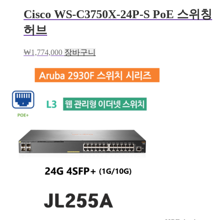
Cisco WS-C3750X-24P-S PoE 스위칭
허브
₩
1,774,000
장바구니