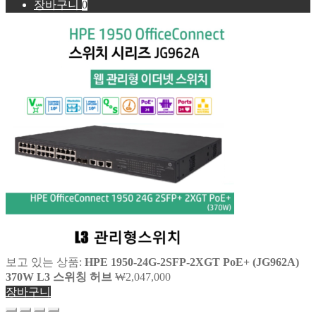
장바구니
0
보고 있는 상품:
HPE 1950-24G-2SFP-2XGT PoE+ (JG962A)
370W L3 스위칭 허브
₩
2,047,000
장바구니