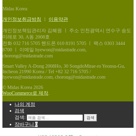
Midas Korea
개인정보취급방침
ㅣ
이용약관
개인정보책임관리자 김혜원
ㅣ
주소 인천광역시 연수구 송도
미래로 30, A동 2008호
전화 032 716 5705
핸드폰 010 8191 5705
ㅣ
팩스 0303 3444
8700
ㅣ
이메일 hyewon@midastrade.com,
chorong@midastrade.com
Smart Valley A-Dong 2008Ho, 30 SongdoMirae-ro Yeonsu-Gu,
Incheon 21990 Korea / Tel +82 32 716 5705 /
hyewon@midastrade.com, chorong@midastrade.com
© Midas Korea 2026
WooCommerce로 제작
.
나의 계정
검색
검색:
검색
장바구니
0