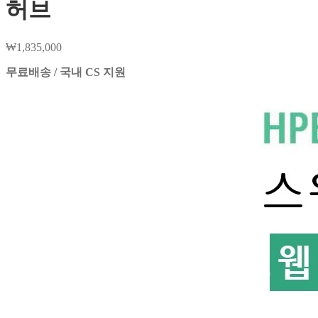
허브
₩
1,835,000
무료배송 / 국내 CS 지원