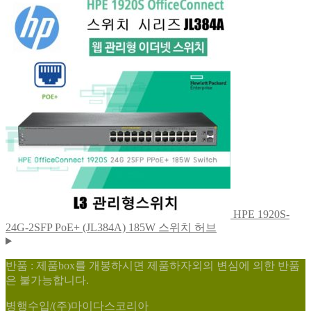
HPE 1920S-
24G-2SFP PoE+ (JL384A) 185W 스위치 허브
반품 : 제품box를 개봉하시면 제품하자외의 변심에 의한 반품
은 불가능합니다.
병행수입/(주)마이다스코리아