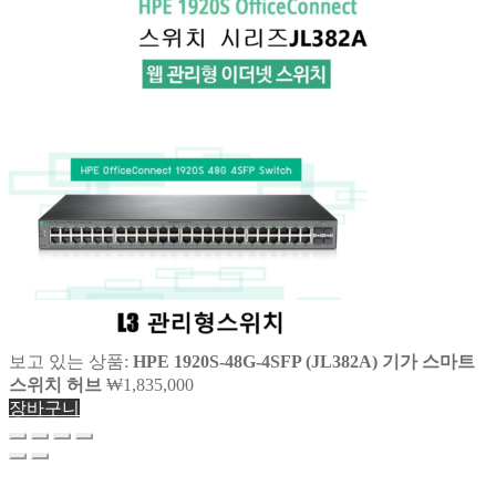
보고 있는 상품:
HPE 1920S-48G-4SFP (JL382A) 기가 스마트
스위치 허브
₩
1,835,000
장바구니