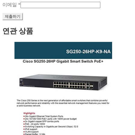
이메일
*
연관 상품