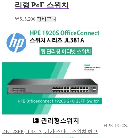
리형 PoE 스위치
₩
515,200
장바구니
HPE 1920S-
24G-2SFP (JL381A) 기가 스마트 스위치 허브