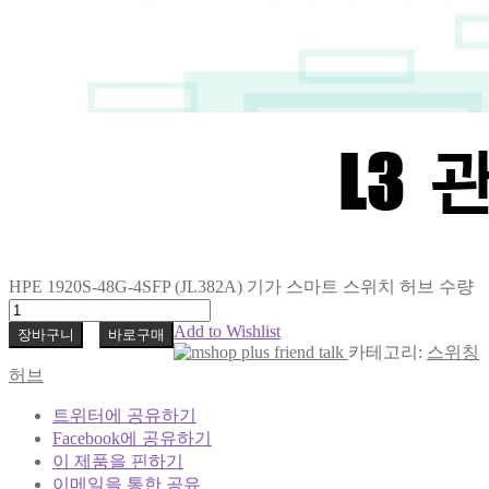
HPE 1920S-48G-4SFP (JL382A) 기가 스마트 스위치 허브 수량
Add to Wishlist
장바구니
바로구매
카테고리:
스위칭
허브
트위터에 공유하기
Facebook에 공유하기
이 제품을 핀하기
이메일을 통한 공유