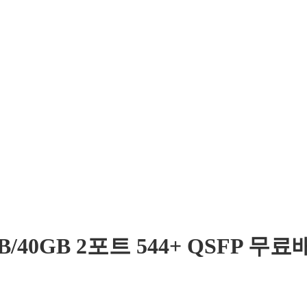
B/40GB 2포트 544+ QSFP 무