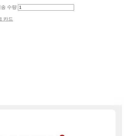
료배송 수량
크 카드