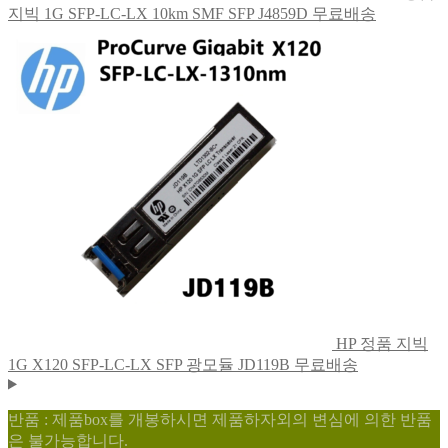
지빅 1G SFP-LC-LX 10km SMF SFP J4859D 무료배송
HP 정품 지빅
1G X120 SFP-LC-LX SFP 광모듈 JD119B 무료배송
반품 : 제품box를 개봉하시면 제품하자외의 변심에 의한 반품
은 불가능합니다.