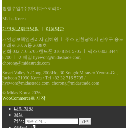
병행수입/(주)마이다스코리아
Midas Korea
개인정보취급방침
ㅣ
이용약관
개인정보책임관리자 김혜원
ㅣ
주소 인천광역시 연수구 송도
미래로 30, A동 2008호
전화 032 716 5705
핸드폰 010 8191 5705
ㅣ
팩스 0303 3444
8700
ㅣ
이메일 hyewon@midastrade.com,
chorong@midastrade.com
Smart Valley A-Dong 2008Ho, 30 SongdoMirae-ro Yeonsu-Gu,
Incheon 21990 Korea / Tel +82 32 716 5705 /
hyewon@midastrade.com, chorong@midastrade.com
© Midas Korea 2026
WooCommerce로 제작
.
나의 계정
검색
검색:
검색
장바구니
0