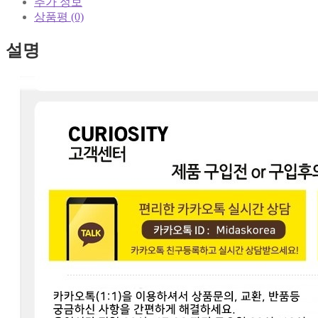
추가 정보
상품평 (0)
설명