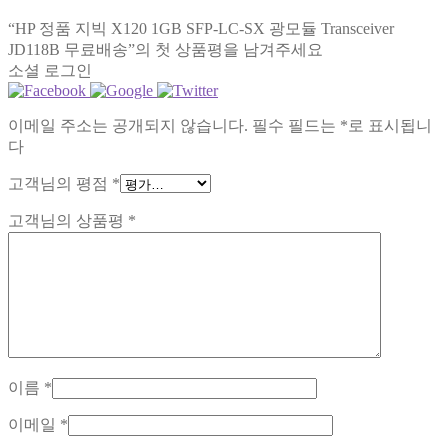
“HP 정품 지빅 X120 1GB SFP-LC-SX 광모듈 Transceiver
JD118B 무료배송”의 첫 상품평을 남겨주세요
소셜 로그인
이메일 주소는 공개되지 않습니다.
필수 필드는
*
로 표시됩니
다
고객님의 평점
*
고객님의 상품평
*
이름
*
이메일
*