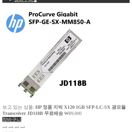
보고 있는 상품:
HP 정품 지빅 X120 1GB SFP-LC-SX 광모듈
Transceiver JD118B 무료배송
₩
89,000
장바구니