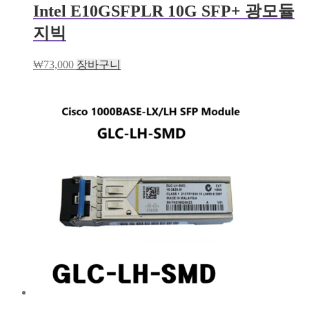
Intel E10GSFPLR 10G SFP+ 광모듈
지빅
₩
73,000
장바구니