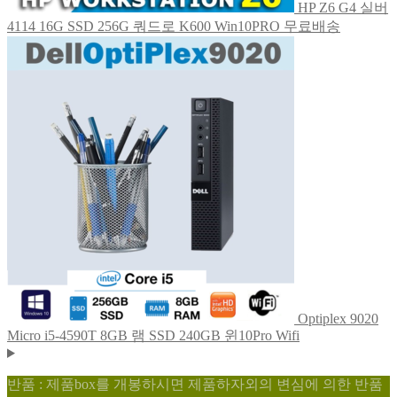
HP Z6 G4 실버
4114 16G SSD 256G 쿼드로 K600 Win10PRO 무료배송
Optiplex 9020
Micro i5-4590T 8GB 램 SSD 240GB 윈10Pro Wifi
반품 : 제품box를 개봉하시면 제품하자외의 변심에 의한 반품