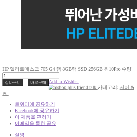
HP 엘리트데스크 705 G4 램 8GB램 SSD 256GB 윈10Pro 수량
Add to Wishlist
장바구니
바로구매
카테고리:
서버 &
PC
트위터에 공유하기
Facebook에 공유하기
이 제품을 핀하기
이메일을 통한 공유
설명