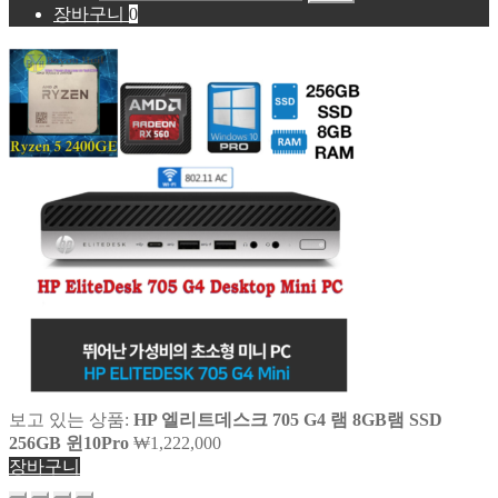
장바구니
0
보고 있는 상품:
HP 엘리트데스크 705 G4 램 8GB램 SSD
256GB 윈10Pro
₩
1,222,000
장바구니