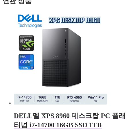
연관 상품
DELL델 XPS 8960 데스크탑 PC 플래
티넘 i7-14700 16GB SSD 1TB