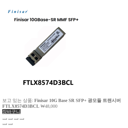
보고 있는 상품:
Finisar 10G Base SR SFP+ 광모듈 트랜시버
FTLX8574D3BCL
₩
48,000
장바구니