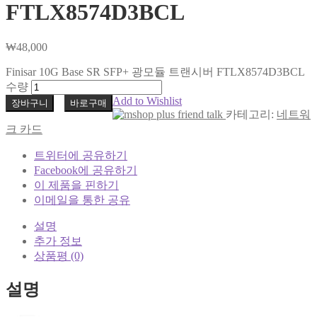
FTLX8574D3BCL
₩
48,000
Finisar 10G Base SR SFP+ 광모듈 트랜시버 FTLX8574D3BCL
수량
Add to Wishlist
장바구니
바로구매
카테고리:
네트워
크 카드
트위터에 공유하기
Facebook에 공유하기
이 제품을 핀하기
이메일을 통한 공유
설명
추가 정보
상품평 (0)
설명