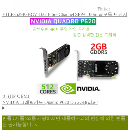
Finisar
FTLF8529P3BCV 16G Fibre Channel SFP+ 100m 광모듈 트랜시
버 (HP-OEM)
NVIDIA 그래픽카드 Quadro P620 D5 2GB(리퍼)
반품 : 제품box를 개봉하시면 제품하자외의 변심에 의한 반품
은 불가능합니다.