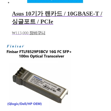
Asus 10기가 랜카드 / 10GBASE-T /
싱글포트 / PCIe
₩
113,000
장바구니