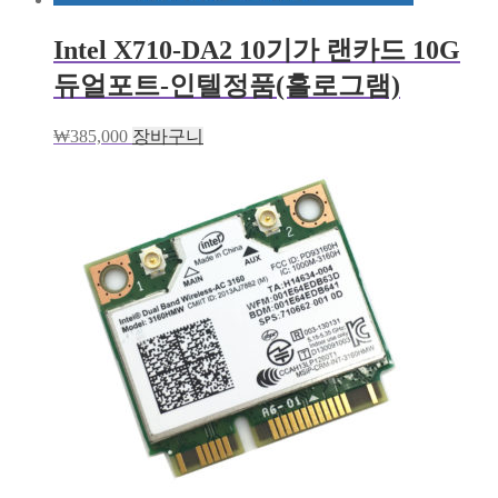
Intel X710-DA2 10기가 랜카드 10G
듀얼포트-인텔정품(홀로그램)
₩
385,000
장바구니