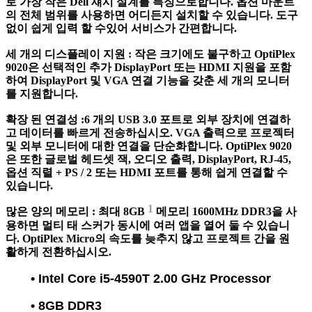
로 가장 작은 Dell 섀시 설계를 특징으로합니다.
옵션 마운트
의 전체 범위를 사용하면 어디든지 설치할 수 있습니다.
도구
없이 쉽게 입력 할 수있어 서비스가 간편합니다.
세 개의 디스플레이 지원 :
작은 크기에도 불구하고 OptiPlex
9020은 선택적인 추가 DisplayPort 또는 HDMI 지원을 포함
하여 DisplayPort 및 VGA 연결 기능을 갖춘 세 개의 모니터
를 지원합니다.
확장 된 연결성 :
6 개의 USB 3.0 포트로 외부 장치에 연결하
고 데이터를 빠르게 전송하십시오.
VGA 출력으로 프로젝터
및 외부 모니터에 대한 연결을 단순화합니다.
OptiPlex 9020
은 또한 글로벌 헤드셋 잭, 오디오 출력, DisplayPort, RJ-45,
옵션 직렬 + PS / 2 또는 HDMI 포트를 통해 쉽게 연결할 수
있습니다.
1
많은 양의 메모리 :
최대 8GB
메모리 1600MHz DDR3을 사
용하면 멀티 태 스커가 동시에 여러 앱을 열어 둘 수 있습니
다.
OptiPlex Micro의 속도를 늦추지 않고 프로젝트 간을 원
활하게 전환하십시오.
• Intel Core i5-4590T 2.00 GHz Processor
• 8GB DDR3