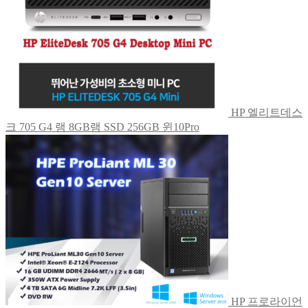
HP 엘리트데스
크 705 G4 램 8GB램 SSD 256GB 윈10Pro
HP 프로라이언