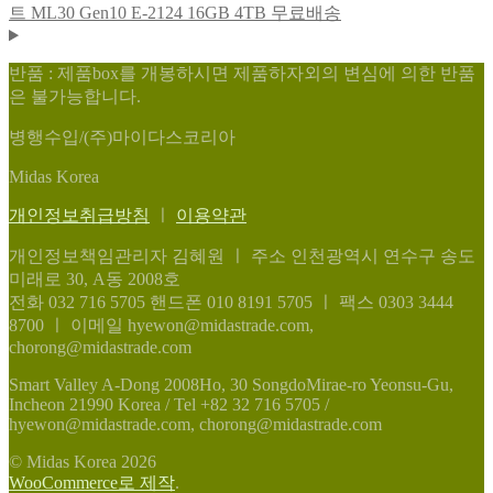
트 ML30 Gen10 E-2124 16GB 4TB 무료배송
반품 : 제품box를 개봉하시면 제품하자외의 변심에 의한 반품
은 불가능합니다.
병행수입/(주)마이다스코리아
Midas Korea
개인정보취급방침
ㅣ
이용약관
개인정보책임관리자 김혜원
ㅣ
주소 인천광역시 연수구 송도
미래로 30, A동 2008호
전화 032 716 5705
핸드폰 010 8191 5705
ㅣ
팩스 0303 3444
8700
ㅣ
이메일 hyewon@midastrade.com,
chorong@midastrade.com
Smart Valley A-Dong 2008Ho, 30 SongdoMirae-ro Yeonsu-Gu,
Incheon 21990 Korea / Tel +82 32 716 5705 /
hyewon@midastrade.com, chorong@midastrade.com
© Midas Korea 2026
WooCommerce로 제작
.