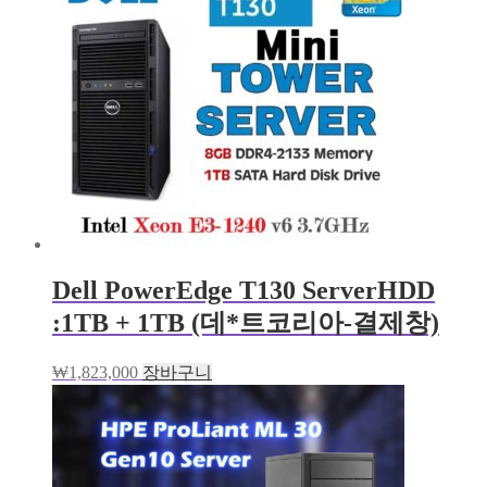
Dell PowerEdge T130 ServerHDD
:1TB + 1TB (데*트코리아-결제창)
₩
1,823,000
장바구니