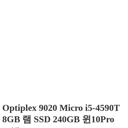
Optiplex 9020 Micro i5-4590T
8GB 램 SSD 240GB 윈10Pro