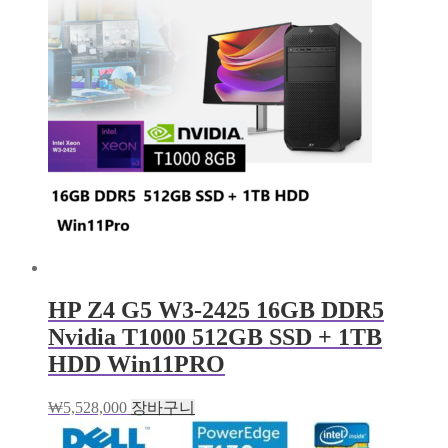
HP Z4 G5 W3-2425 16GB DDR5
Nvidia T1000 512GB SSD + 1TB
HDD Win11PRO
₩
5,528,000
장바구니