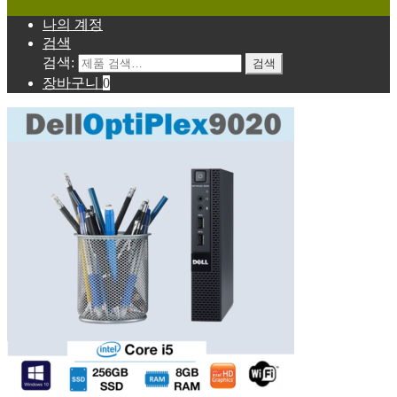
나의 계정
검색
검색:
검색
장바구니
0