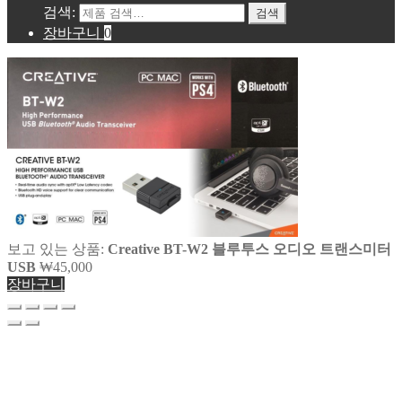
검색:
검색
장바구니
0
보고 있는 상품:
Creative BT-W2 블루투스 오디오 트랜스미터
USB
₩
45,000
장바구니