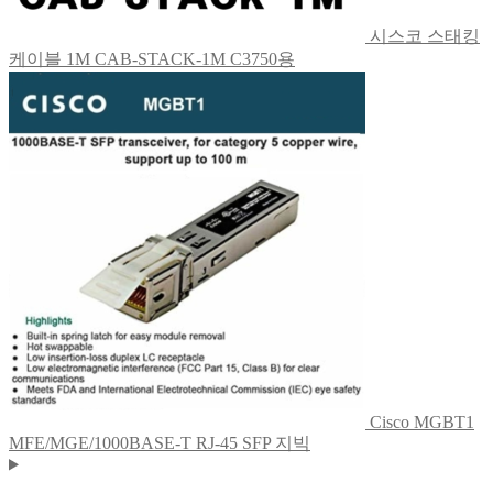
시스코 스태킹
케이블 1M CAB-STACK-1M C3750용
Cisco MGBT1
MFE/MGE/1000BASE-T RJ-45 SFP 지빅