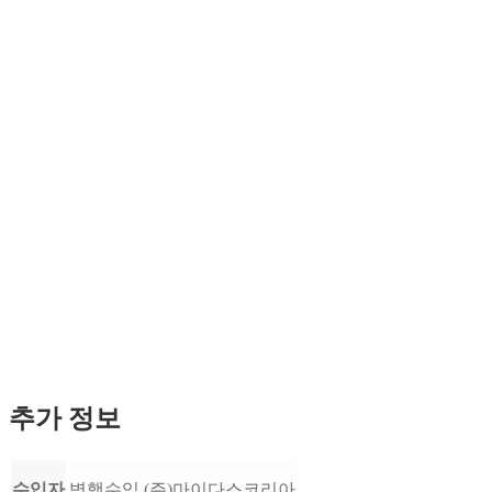
추가 정보
수입자
병행수입,(주)마이다스코리아