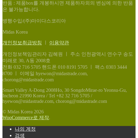
반품 : 제품box를 개봉하시면 제품하자외의 변심에 의한 반품
은 불가능합니다.
병행수입/(주)마이다스코리아
Midas Korea
개인정보취급방침
ㅣ
이용약관
개인정보책임관리자 김혜원
ㅣ
주소 인천광역시 연수구 송도
미래로 30, A동 2008호
전화 032 716 5705
핸드폰 010 8191 5705
ㅣ
팩스 0303 3444
8700
ㅣ
이메일 hyewon@midastrade.com,
chorong@midastrade.com
Smart Valley A-Dong 2008Ho, 30 SongdoMirae-ro Yeonsu-Gu,
Incheon 21990 Korea / Tel +82 32 716 5705 /
hyewon@midastrade.com, chorong@midastrade.com
© Midas Korea 2026
WooCommerce로 제작
.
나의 계정
검색