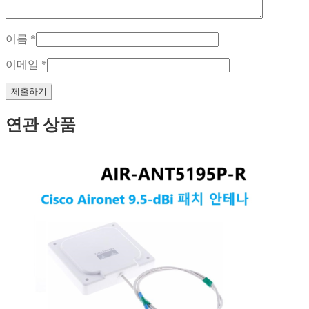
이름
*
이메일
*
연관 상품