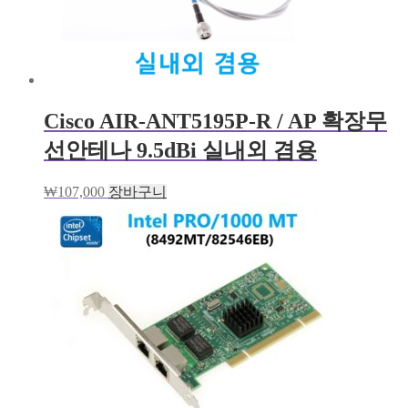
Cisco AIR-ANT5195P-R / AP 확장무
선안테나 9.5dBi 실내외 겸용
₩
107,000
장바구니