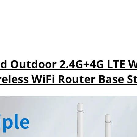
d Outdoor 2.4G+4G LTE Wi
eless WiFi Router Base S