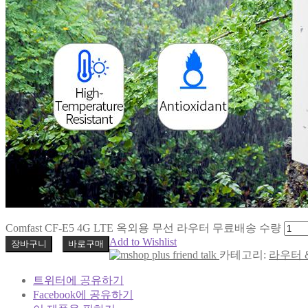
Comfast CF-E5 4G LTE 옥외용 무선 라우터 무료배송 수량
Add to Wishlist
장바구니
바로구매
카테고리:
라우터 &
트위터에 공유하기
Facebook에 공유하기