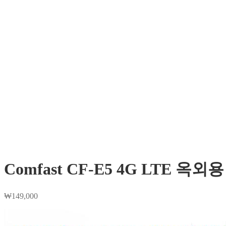
Comfast CF-E5 4G LTE 
₩
149,000