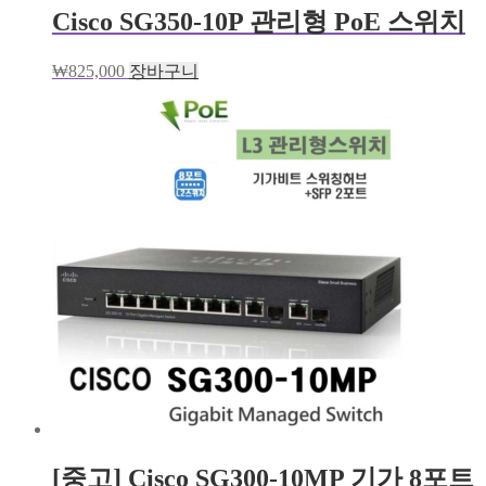
Cisco SG350-10P 관리형 PoE 스위치
₩
825,000
장바구니
[중고] Cisco SG300-10MP 기가 8포트