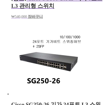
L3 관리형 스위치
₩
540,000
장바구니
Cisco SG250-26 기가 24포트 L3 스위