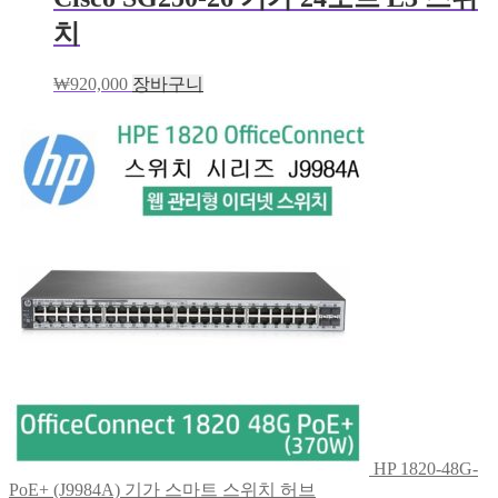
치
₩
920,000
장바구니
HP 1820-48G-
PoE+ (J9984A) 기가 스마트 스위치 허브