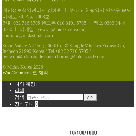
개인정보책임관리자 김혜원
ㅣ
주소 인천광역시 연수구 송도
미래로 30, A동 2008호
전화 032 716 5705
핸드폰 010 8191 5705
ㅣ
팩스 0303 3444
8700
ㅣ
이메일 hyewon@midastrade.com,
chorong@midastrade.com
Smart Valley A-Dong 2008Ho, 30 SongdoMirae-ro Yeonsu-Gu,
Incheon 21990 Korea / Tel +82 32 716 5705 /
hyewon@midastrade.com, chorong@midastrade.com
© Midas Korea 2026
WooCommerce로 제작
.
나의 계정
검색
검색:
검색
장바구니
0