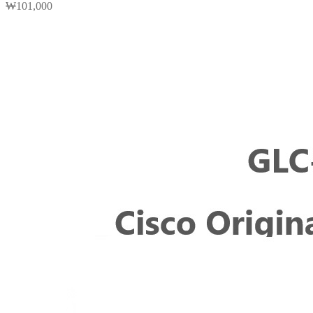
₩
101,000