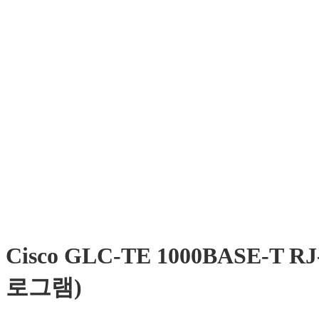
Cisco GLC-TE 1000BASE-T
로그램)