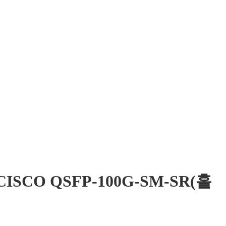
CISCO QSFP-100G-SM-SR(홀