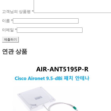
고객님의 상품평
*
이름
*
이메일
*
연관 상품