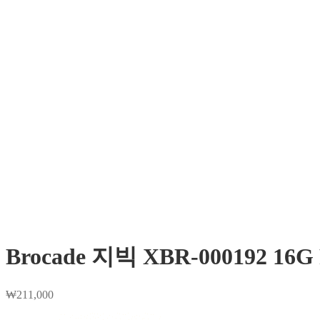
Brocade 지빅 XBR-000192 16G
₩
211,000