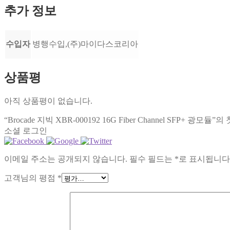
추가 정보
수입자
병행수입,(주)마이다스코리아
상품평
아직 상품평이 없습니다.
“Brocade 지빅 XBR-000192 16G Fiber Channel SFP+ 
소셜 로그인
이메일 주소는 공개되지 않습니다.
필수 필드는
*
로 표시됩니다
고객님의 평점
*