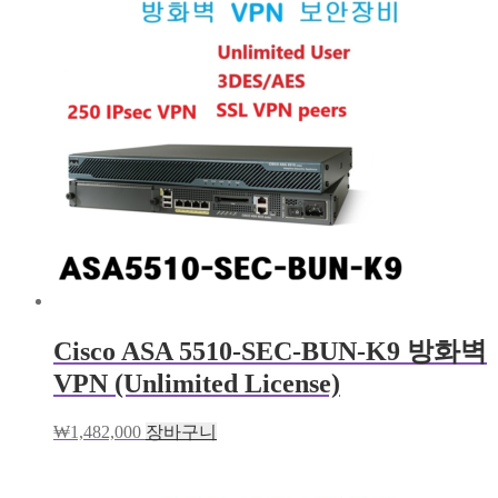
Cisco ASA 5510-SEC-BUN-K9 방화벽
VPN (Unlimited License)
₩
1,482,000
장바구니