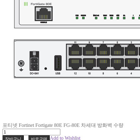
포티넷 Fortinet Fortigate 80E FG-80E 차세대 방화벽 수량
Add to Wishlist
장바구니
바로구매