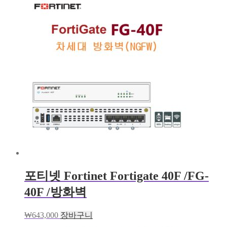
포티넷 Fortinet Fortigate 40F /FG-
40F /방화벽
₩
643,000
장바구니