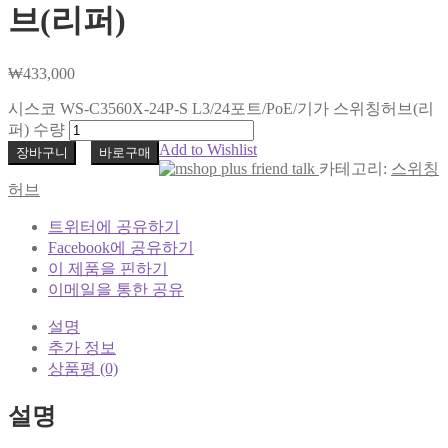
브(리퍼)
₩
433,000
시스코 WS-C3560X-24P-S L3/24포트/PoE/기가 스위칭허브(리
퍼) 수량
Add to Wishlist
장바구니
바로구매
카테고리:
스위칭
허브
트위터에 공유하기
Facebook에 공유하기
이 제품을 핀하기
이메일을 통한 공유
설명
추가 정보
상품평 (0)
설명