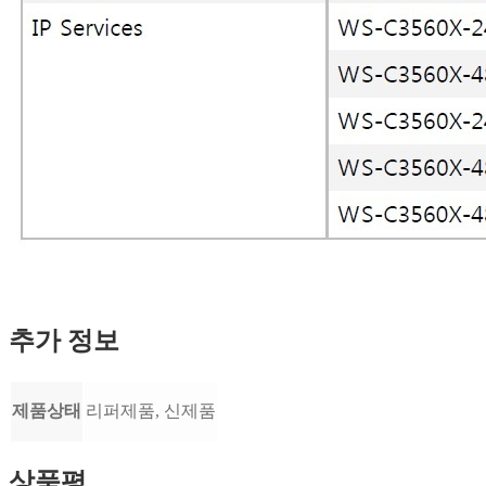
추가 정보
제품상태
리퍼제품, 신제품
상품평