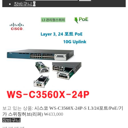
장바구니
0
보고 있는 상품:
시스코 WS-C3560X-24P-S L3/24포트/PoE/기
가 스위칭허브(리퍼)
₩
433,000
장바구니