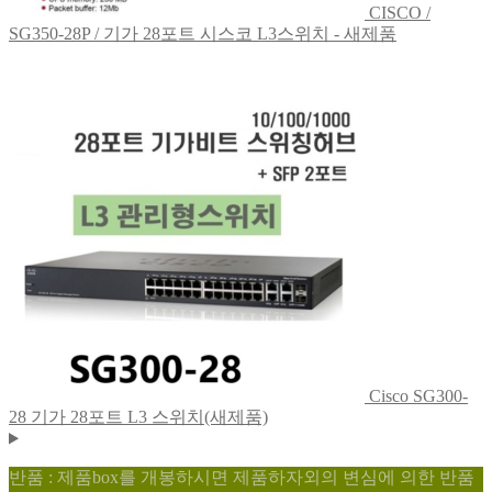
CISCO /
SG350-28P / 기가 28포트 시스코 L3스위치 - 새제품
Cisco SG300-
28 기가 28포트 L3 스위치(새제품)
반품 : 제품box를 개봉하시면 제품하자외의 변심에 의한 반품