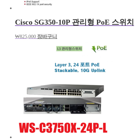
Cisco SG350-10P 관리형 PoE 스위치
₩
825,000
장바구니