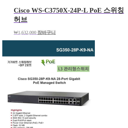
Cisco WS-C3750X-24P-L PoE 스위칭
허브
₩
1,632,000
장바구니