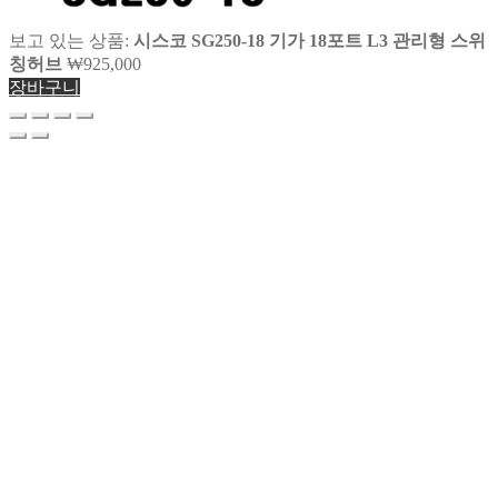
보고 있는 상품:
시스코 SG250-18 기가 18포트 L3 관리형 스위
칭허브
₩
925,000
장바구니