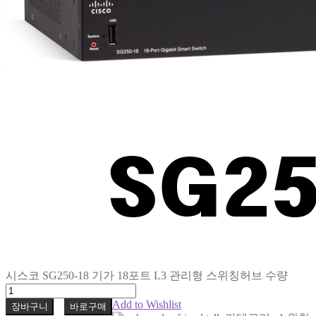
시스코 SG250-18 기가 18포트 L3 관리형 스위칭허브 수량
Add to Wishlist
장바구니
바로구매