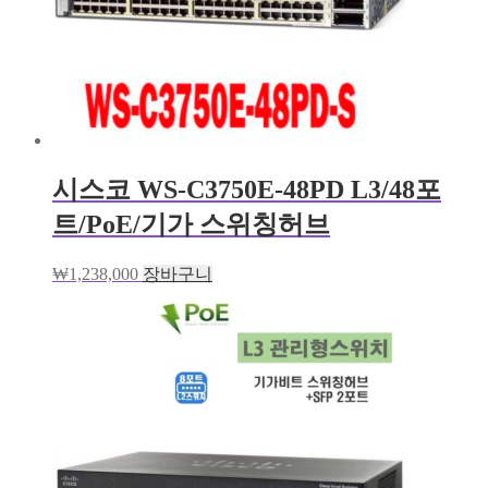
시스코 WS-C3750E-48PD L3/48포
트/PoE/기가 스위칭허브
₩
1,238,000
장바구니