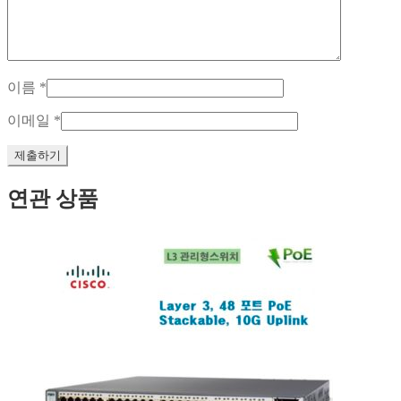
이름
*
이메일
*
연관 상품