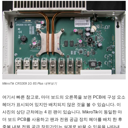
MikroTik CRS309 1G 8S Plus 내부보기
여기서 빠른 참고로, 마더 보드의 오른쪽을 보면 PCB에 구성 요소
헤더가 표시되어 있지만 배치되지 않은 것을 볼 수 있습니다.
이
사진의 상단 근처에는 4 핀 팬이 있습니다.
MikroTik이 동일한 마
더 보드 PCB를 사용하고 팬과 전원 공급 장치 헤더를 배치 한 후
중복 내부 전원 공급 장치가있는 설계로 바꿀 수 있음을 나타내