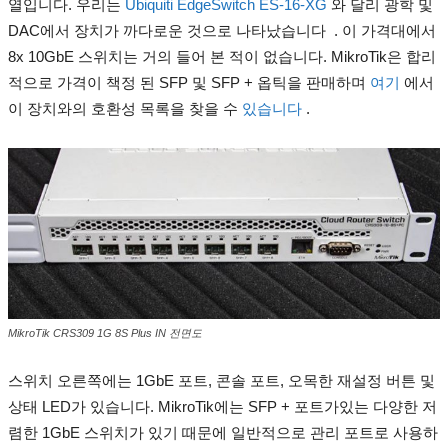
열입니다.
우리는
Ubiquiti EdgeSwitch ES-16-XG
와 달리 광학 및
DAC에서 장치가 까다로운 것으로 나타났습니다
.
이 가격대에서
8x 10GbE 스위치는 거의 들어 본 적이 없습니다.
MikroTik은 합리
적으로 가격이 책정 된 SFP 및 SFP + 옵틱을 판매하며
여기
에서
이 장치와의 호환성 목록을 찾을 수
있습니다
.
MikroTik CRS309 1G 8S Plus IN 전면도
스위치 오른쪽에는 1GbE 포트, 콘솔 포트, 오목한 재설정 버튼 및
상태 LED가 있습니다.
MikroTik에는 SFP + 포트가있는 다양한 저
렴한 1GbE 스위치가 있기 때문에 일반적으로 관리 포트로 사용하