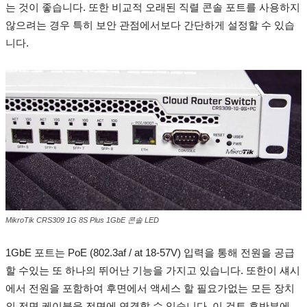
는 것이 좋습니다.
또한 비교적 오래된 직렬 콘솔 포트를 사용하지
않으려는 경우 특히 보안 관점에서보다 간단하게 설정할 수 있습
니다.
MikroTik CRS309 1G 8S Plus 1GbE 콘솔 LED
1GbE 포트는 PoE (802.3af / at 18-57V) 입력을 통해 전원을 공급
할 수있는 또 하나의 뛰어난 기능을 가지고 있습니다.
또한이 섀시
에서 전원을 포함하여 후면에서 액세스 할 필요가없는 모든 장치
의 전면 케이블을 전면에 연결할 수 있습니다.
이 검토 후반부에