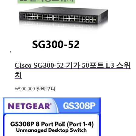
Cisco SG300-52 기가 50포트 L3 스위
치
₩
990,000
장바구니