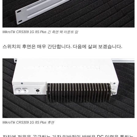
MikroTik CRS309 1G 8S Plus 긴 측면 랙 마운트 암
스위치의 후면은 매우 간단합니다.
다음에 살펴 보겠습니다.
MikroTik CRS309 1G 8S Plus 후면
장치에 전원을 공급하는 가장 일반적인 방법은 DC 입력을 통하는