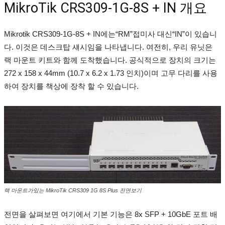
MikroTik CRS309-1G-8S + IN 개요
Mikrotik CRS309-1G-8S + IN에는“RM”접미사 대신“IN”이 있습니
다.
이것은 데스크탑 섀시임을 나타냅니다.
여전히, 우리 유닛은
랙 마운트 키트와 함께 도착했습니다.
공식적으로 장치의 크기는
272 x 158 x 44mm (10.7 x 6.2 x 1.73 인치)이며 고무 다리를 사용
하여 장치를 책상에 장착 할 수 있습니다.
랙 마운트가있는 MikroTik CRS309 1G 8S Plus 전면보기
전면을 살펴보면 여기에서 기본 기능은 8x SFP + 10GbE 포트 배