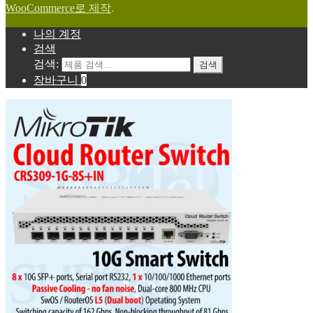
WooCommerce로 제작
.
나의 계정
검색
검색:
검색
장바구니
0