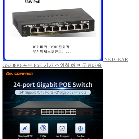
NETGEAR
GS308P 8포트 PoE 기가 스위칭 허브 무료배송