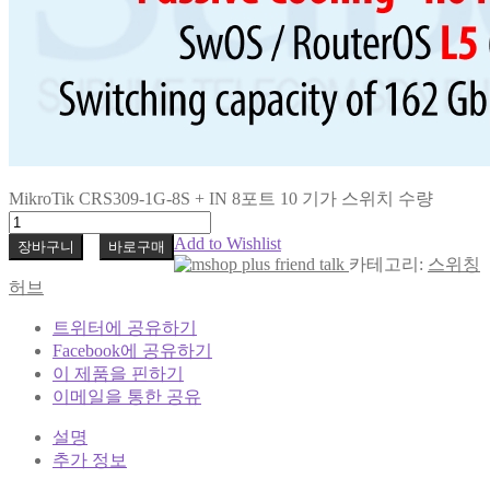
MikroTik CRS309-1G-8S + IN 8포트 10 기가 스위치 수량
Add to Wishlist
장바구니
바로구매
카테고리:
스위칭
허브
트위터에 공유하기
Facebook에 공유하기
이 제품을 핀하기
이메일을 통한 공유
설명
추가 정보