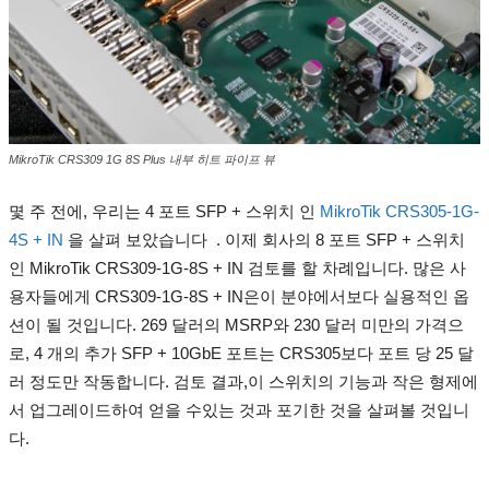
MikroTik CRS309 1G 8S Plus 내부 히트 파이프 뷰
몇 주 전에, 우리는
4 포트 SFP + 스위치 인
MikroTik CRS305-1G-
4S + IN
을 살펴 보았습니다
.
이제 회사의 8 포트 SFP + 스위치
인 MikroTik CRS309-1G-8S + IN 검토를 할 차례입니다.
많은 사
용자들에게 CRS309-1G-8S + IN은이 분야에서보다 실용적인 옵
션이 될 것입니다.
269 ​​달러의 MSRP와 230 달러 미만의 가격으
로, 4 개의 추가 SFP + 10GbE 포트는 CRS305보다 포트 당 25 달
러 정도만 작동합니다.
검토 결과,이 스위치의 기능과 작은 형제에
서 업그레이드하여 얻을 수있는 것과 포기한 것을 살펴볼 것입니
다.