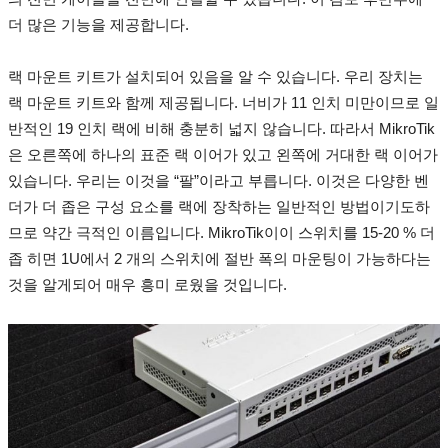
더 많은 기능을 제공합니다.
랙 마운트 키트가 설치되어 있음을 알 수 있습니다.
우리 장치는
랙 마운트 키트와 함께 제공됩니다.
너비가 11 인치 미만이므로 일
반적인 19 인치 랙에 비해 충분히 넓지 않습니다.
따라서 MikroTik
은 오른쪽에 하나의 표준 랙 이어가 있고 왼쪽에 거대한 랙 이어가
있습니다.
우리는 이것을 “팔”이라고 부릅니다.
이것은 다양한 벤
더가 더 좁은 구성 요소를 랙에 장착하는 일반적인 방법이기도하
므로 약간 극적인 이름입니다.
MikroTik이이 스위치를 15-20 % 더
좁 히면 1U에서 2 개의 스위치에 절반 폭의 마운팅이 가능하다는
것을 알게되어 매우 흥미 로웠을 것입니다.